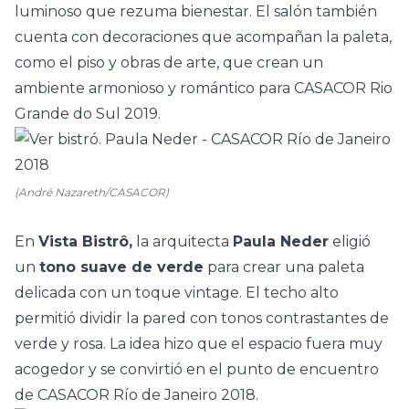
luminoso que rezuma bienestar. El salón también
cuenta con decoraciones que acompañan la paleta,
como el piso y obras de arte, que crean un
ambiente armonioso y romántico para
CASACOR Rio
Grande do Sul
2019.
(André Nazareth/CASACOR)
En
Vista Bistrô,
la arquitecta
Paula Neder
eligió
un
tono suave de verde
para crear una paleta
delicada con un toque vintage. El techo alto
permitió dividir la pared con tonos contrastantes de
verde y rosa. La idea hizo que el espacio fuera muy
acogedor y se convirtió en el punto de encuentro
de
CASACOR Río de Janeiro
2018.