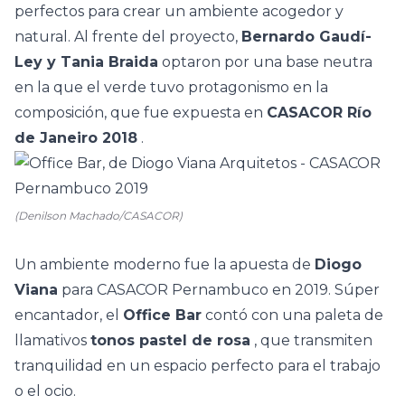
perfectos para crear un ambiente acogedor y
natural. Al frente del proyecto,
Bernardo Gaudí-
Ley y Tania Braida
optaron por una base neutra
en la que el verde tuvo protagonismo en la
composición, que fue expuesta en
CASACOR Río
de Janeiro 2018
.
(Denilson Machado/CASACOR)
Un ambiente moderno fue la apuesta de
Diogo
Viana
para
CASACOR Pernambuco
en 2019. Súper
encantador, el
Office Bar
contó con una paleta de
llamativos
tonos pastel de rosa
, que transmiten
tranquilidad en un espacio perfecto para el trabajo
o el ocio.