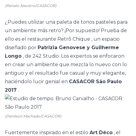
(Renato Navarro/CASACOR)
¿Puedes utilizar una paleta de tonos pasteles para
un ambiente más retro? ¡Por supuesto! Prueba de
ello es el
restaurante Retrô Chique
, un espacio
diseñado por
Patrizia Genovese y Guilherme
Longo
, de 242 Studio. Los expertos se enfocaron
en crear un ambiente que mezcla lo nuevo con lo
antiguo y el resultado fue casual y muy elegante,
haciéndolo lucir genial en
CASACOR São Paulo
2017
.
(Denilson Machado/CASACOR)
Fuertemente inspirado en el estilo
Art Déco
,
el