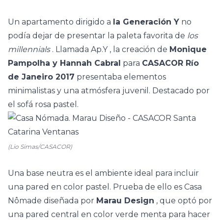
Un apartamento dirigido a
la Generación Y
no
podía dejar de presentar la paleta favorita de
los
millennials
. Llamada
Ap.Y
, la creación de
Monique
Pampolha y Hannah Cabral
para
CASACOR Río
de Janeiro 2017
presentaba elementos
minimalistas y una atmósfera juvenil. Destacado por
el sofá rosa pastel.
(Lio Simas/CASACOR)
Una base neutra es el ambiente ideal para incluir
una pared en color pastel. Prueba de ello es
Casa
Nômade
diseñada por
Marau Design
, que optó por
una pared central en color verde menta para hacer