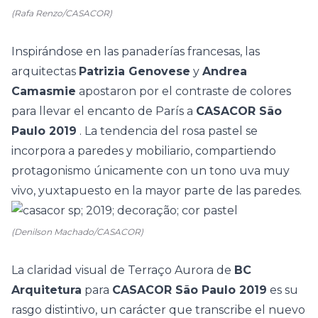
(Rafa Renzo/CASACOR)
Inspirándose en las panaderías francesas, las
arquitectas
Patrizia Genovese
y
Andrea
Camasmie
apostaron por el contraste de colores
para llevar el encanto de París a
CASACOR São
Paulo 2019
. La tendencia del rosa pastel se
incorpora a paredes y mobiliario, compartiendo
protagonismo únicamente con un tono uva muy
vivo, yuxtapuesto en la mayor parte de las paredes.
(Denilson Machado/CASACOR)
La claridad visual de
Terraço Aurora
de
BC
Arquitetura
para
CASACOR São Paulo 2019
es su
rasgo distintivo, un carácter que transcribe el nuevo