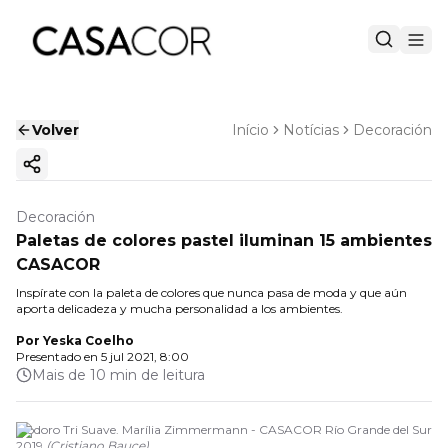
Volver
Início
Notícias
Decoración
Copiar enlace
Decoración
Paletas de colores pastel iluminan 15 ambientes
CASACOR
Inspírate con la paleta de colores que nunca pasa de moda y que aún
aporta delicadeza y mucha personalidad a los ambientes.
Por
Yeska Coelho
Presentado en
5 jul 2021, 8:00
Mais de 10 min de leitura
Inodoro Tri Suave. Marília Zimmermann - CASACOR Río Grande del Sur
2019
(
Cristiano Bauce
)