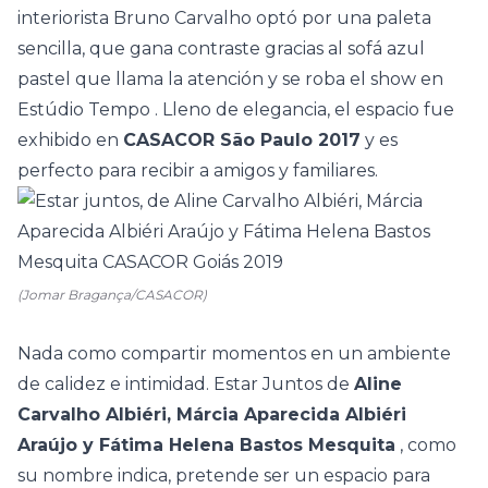
interiorista
Bruno Carvalho optó por una paleta
sencilla, que gana contraste gracias al sofá azul
pastel que llama la atención y se roba el show en
Estúdio Tempo
. Lleno de elegancia, el espacio fue
exhibido en
CASACOR São Paulo 2017
y es
perfecto para recibir a amigos y familiares.
(Jomar Bragança/CASACOR)
Nada como compartir momentos en un ambiente
de calidez e intimidad.
Estar Juntos
de
Aline
Carvalho Albiéri, Márcia Aparecida Albiéri
Araújo y Fátima Helena Bastos Mesquita
, como
su nombre indica, pretende ser un espacio para