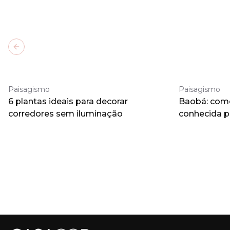
Previous slide
Paisagismo
Paisagismo
6 plantas ideais para decorar
Baobá: como 
corredores sem iluminação
conhecida 