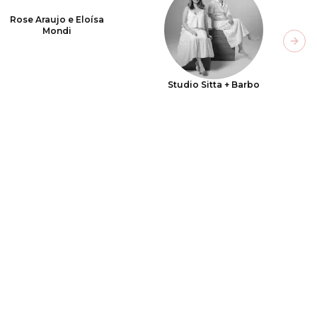
Rose Araujo e Eloísa
Mondi
Next
Studio Sitta + Barbo