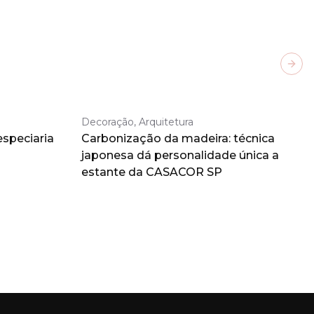
Next
Decoração, Arquitetura
especiaria
Carbonização da madeira: técnica
japonesa dá personalidade única a
estante da CASACOR SP