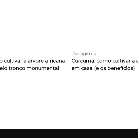
Paisagismo
cultivar a árvore africana
Cúrcuma: como cultivar a 
pelo tronco monumental
em casa (e os benefícios)