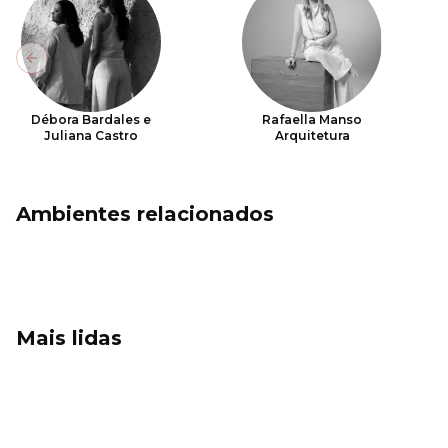
Previous slide
Débora Bardales e
Rafaella Manso
Juliana Castro
Arquitetura
Ambientes relacionados
Mais lidas