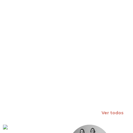
 slide
Ver todos