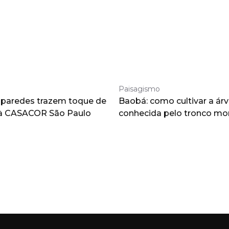
Paisagismo
 paredes trazem toque de
Baobá: como cultivar a árv
à CASACOR São Paulo
conhecida pelo tronco m