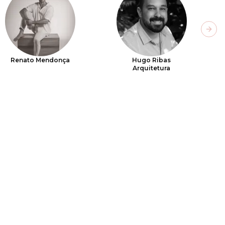
Next
Renato Mendonça
Hugo Ribas
Arquitetura