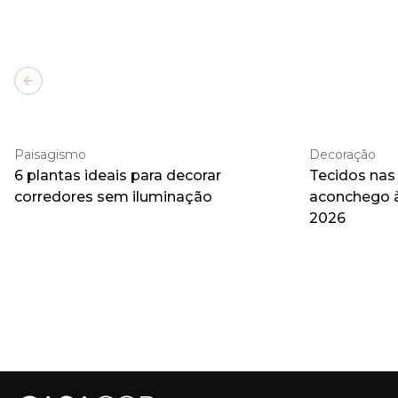
Previous slide
Paisagismo
Decoração
6 plantas ideais para decorar
Tecidos nas
corredores sem iluminação
aconchego 
2026