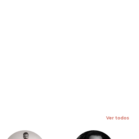
 slide
Ver todos