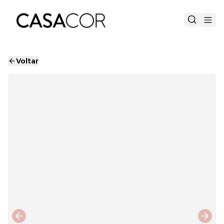
Voltar
Previous slide
Next 