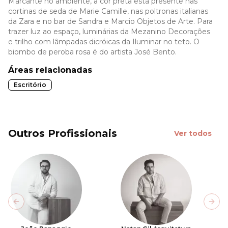
Marcante no ambiente, a cor preta está presente nas
cortinas de seda de Marie Camille, nas poltronas italianas
da Zara e no bar de Sandra e Marcio Objetos de Arte. Para
trazer luz ao espaço, luminárias da Mezanino Decorações
e trilho com lâmpadas dicróicas da Iluminar no teto. O
biombo de peroba rosa é do artista José Bento.
Áreas relacionadas
Escritório
Outros Profissionais
Ver todos
Previous slide
Next