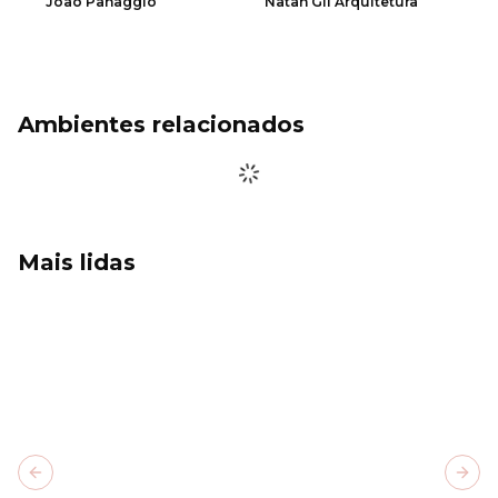
João Panaggio
Natan Gil Arquitetura
Ambientes relacionados
Mais lidas
Previous slide
Next