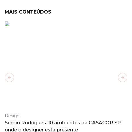
MAIS CONTEÚDOS
Previous slide
Next
Design
Sergio Rodrigues: 10 ambientes da CASACOR SP
onde o designer está presente