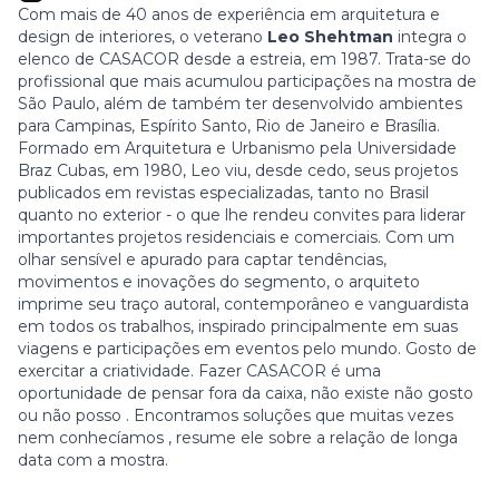
Com mais de 40 anos de experiência em arquitetura e
design de interiores, o veterano
Leo Shehtman
integra o
elenco de CASACOR desde a estreia, em 1987. Trata-se do
profissional que mais acumulou participações na mostra de
São Paulo, além de também ter desenvolvido ambientes
para Campinas, Espírito Santo, Rio de Janeiro e Brasília.
Formado em Arquitetura e Urbanismo pela Universidade
Braz Cubas, em 1980, Leo viu, desde cedo, seus projetos
publicados em revistas especializadas, tanto no Brasil
quanto no exterior - o que lhe rendeu convites para liderar
importantes projetos residenciais e comerciais. Com um
olhar sensível e apurado para captar tendências,
movimentos e inovações do segmento, o arquiteto
imprime seu traço autoral, contemporâneo e vanguardista
em todos os trabalhos, inspirado principalmente em suas
viagens e participações em eventos pelo mundo. Gosto de
exercitar a criatividade. Fazer CASACOR é uma
oportunidade de pensar fora da caixa, não existe não gosto
ou não posso . Encontramos soluções que muitas vezes
nem conhecíamos , resume ele sobre a relação de longa
data com a mostra.