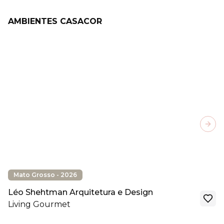
AMBIENTES CASACOR
Next
Mato Grosso - 2026
Léo Shehtman Arquitetura e Design
Living Gourmet