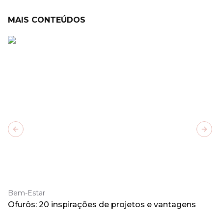
MAIS CONTEÚDOS
Previous slide
Next
Bem-Estar
Ofurôs: 20 inspirações de projetos e vantagens