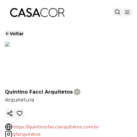
Voltar
Quintino Facci Arquitetos
Arquitetura
Copiar link
https://quintinofacciarquitetos.com.br
qfarquitetos