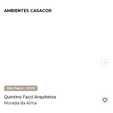
AMBIENTES CASACOR
Next
São Paulo - 2023
Quintino Facci Arquitetos
Morada da Alma