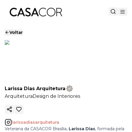
Voltar
Larissa Dias Arquitetura
Arquitetura
Design de Interiores
Copiar link
larissadiasarquitetura
Veterana da CASACOR Brasília,
Larissa Dias
, formada pela