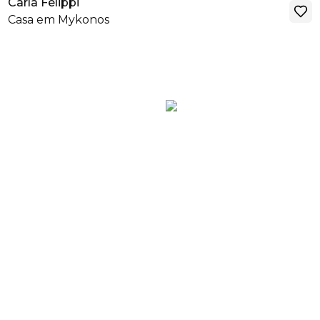
Carla Felippi
Casa em Mykonos