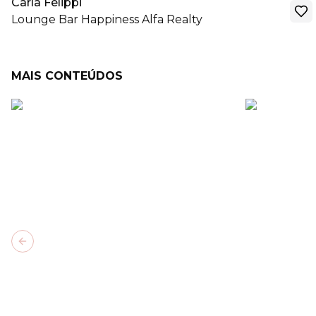
Carla Felippi
Lounge Bar Happiness Alfa Realty
MAIS CONTEÚDOS
Previous slide