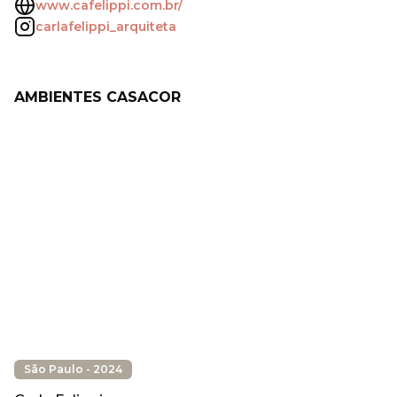
www.cafelippi.com.br/
carlafelippi_arquiteta
AMBIENTES CASACOR
São Paulo - 2024