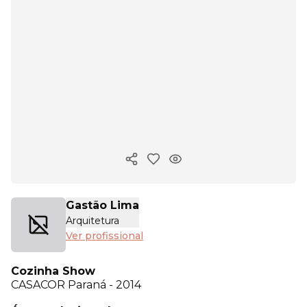
Copiar link
Gastão Lima
Arquitetura
Ver profissional
Cozinha Show
CASACOR
Paraná - 2014