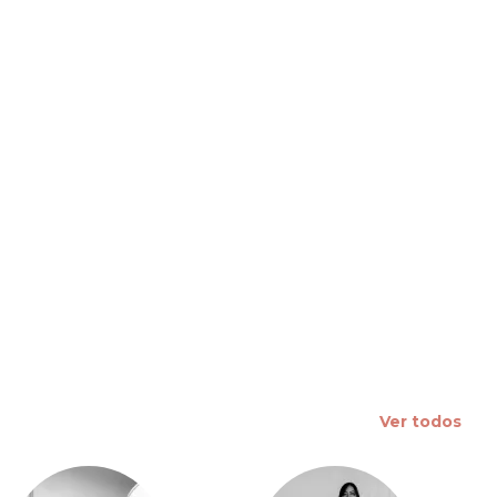
 slide
Ver todos