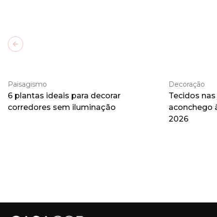
Previous slide
Paisagismo
Decoração
6 plantas ideais para decorar
Tecidos nas
corredores sem iluminação
aconchego 
2026