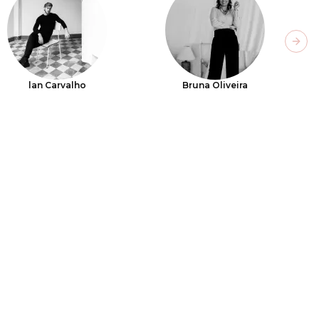
Next
lan Carvalho
Bruna Oliveira