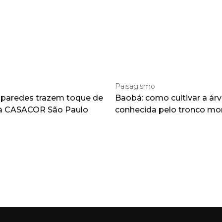
Paisagismo
 paredes trazem toque de
Baobá: como cultivar a árv
à CASACOR São Paulo
conhecida pelo tronco m