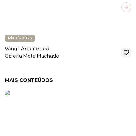
Next
Piauí - 2026
Vangii Arquitetura
Galeria Mota Machado
MAIS CONTEÚDOS