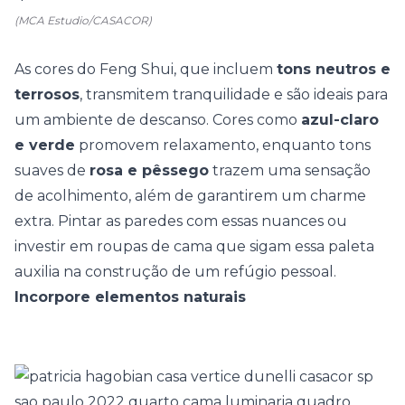
(MCA Estudio/CASACOR)
As
cores do Feng Shui
, que incluem
tons neutros e
terrosos
, transmitem tranquilidade e são ideais para
um ambiente de descanso.
Cores como
azul-claro
e verde
promovem relaxamento, enquanto tons
suaves de
rosa e pêssego
trazem uma sensação
de acolhimento, além de garantirem um charme
extra. Pintar as paredes com essas nuances ou
investir em roupas de cama que sigam essa paleta
auxilia na construção de um refúgio pessoal.
Incorpore elementos naturais