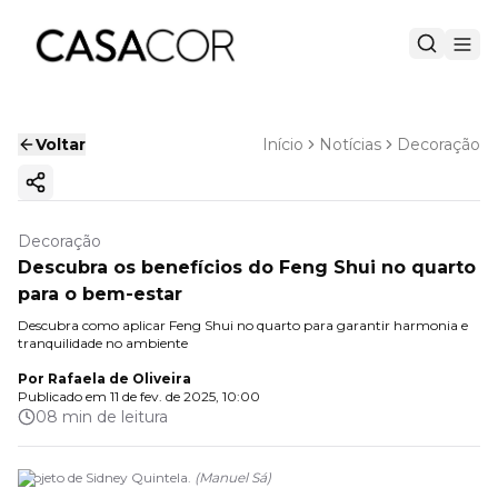
Voltar
Início
Notícias
Decoração
Copiar link
Decoração
Descubra os benefícios do Feng Shui no quarto
para o bem-estar
Descubra como aplicar Feng Shui no quarto para garantir harmonia e
tranquilidade no ambiente
Por
Rafaela de Oliveira
Publicado em
11 de fev. de 2025, 10:00
08 min de leitura
Projeto de Sidney Quintela.
(
Manuel Sá
)