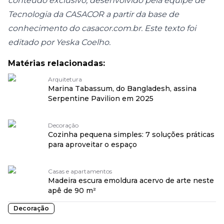
conteúdo exclusivo, desenvolvido pela equipe de
Tecnologia da CASACOR a partir da base de
conhecimento do casacor.com.br. Este texto foi
editado por Yeska Coelho.
Matérias relacionadas:
Arquitetura
Marina Tabassum, do Bangladesh, assina
Serpentine Pavilion em 2025
Decoração
Cozinha pequena simples: 7 soluções práticas
para aproveitar o espaço
Casas e apartamentos
Madeira escura emoldura acervo de arte neste
apê de 90 m²
Decoração