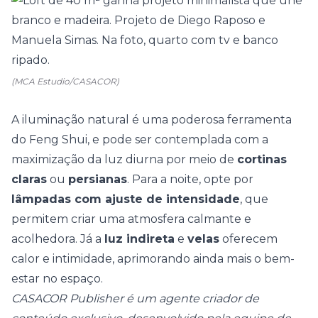
(MCA Estudio/CASACOR)
A iluminação natural é uma poderosa ferramenta
do Feng Shui, e pode ser contemplada com a
maximização da luz diurna por meio de
cortinas
claras
ou
persianas
.
Para a noite, opte por
lâmpadas com ajuste de intensidade
, que
permitem criar uma atmosfera calmante e
acolhedora. Já a
luz indireta
e
velas
oferecem
calor e intimidade, aprimorando ainda mais o bem-
estar no espaço.
CASACOR Publisher é um agente criador de