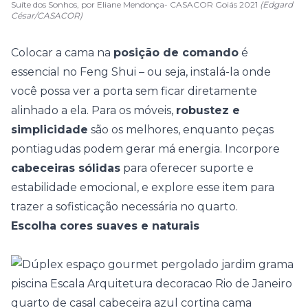
Suíte dos Sonhos, por Eliane Mendonça- CASACOR Goiás 2021
(Edgard
César/CASACOR)
Colocar a cama na
posição de comando
é
essencial no Feng Shui – ou seja, instalá-la onde
você possa ver a porta sem ficar diretamente
alinhado a ela. Para os móveis,
robustez e
simplicidade
são os melhores, enquanto peças
pontiagudas podem gerar má energia.
Incorpore
cabeceiras sólidas
para oferecer suporte e
estabilidade emocional, e explore esse item para
trazer a sofisticação necessária no quarto.
Escolha cores suaves e naturais