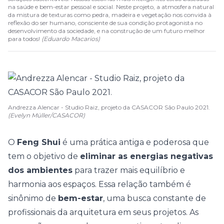
na saúde e bem-estar pessoal e social. Neste projeto, a atmosfera natural
da mistura de texturas como pedra, madeira e vegetação nos convida à
reflexão do ser humano, consciente de sua condição protagonista no
desenvolvimento da sociedade, e na construção de um futuro melhor
para todos!
(
Eduardo Macarios
)
Andrezza Alencar - Studio Raiz, projeto da CASACOR São Paulo 2021.
(Evelyn Müller/CASACOR)
O
Feng Shui
é uma prática antiga e poderosa que
tem o objetivo de
eliminar as energias negativas
dos ambientes
para trazer mais equilíbrio e
harmonia aos espaços. Essa relação também é
sinônimo de
bem-estar
, uma busca constante de
profissionais da arquitetura em seus projetos. As