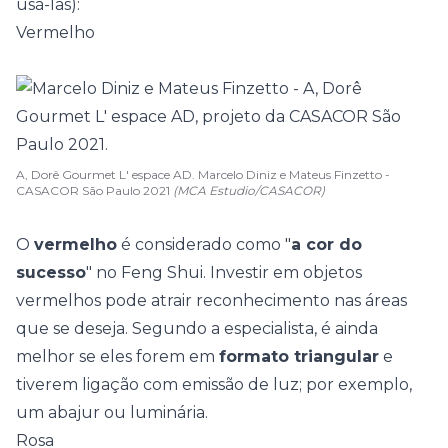
usá-las):
Vermelho
A, Dorê Gourmet L' espace AD. Marcelo Diniz e Mateus Finzetto -
CASACOR São Paulo 2021
(MCA Estudio/CASACOR)
O
vermelho
é considerado como "
a cor do
sucesso
" no
Feng Shui
. Investir em objetos
vermelhos pode atrair reconhecimento nas áreas
que se deseja. Segundo a especialista, é ainda
melhor se eles forem em
formato triangular
e
tiverem ligação com emissão de luz; por exemplo,
um abajur ou luminária.
Rosa