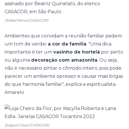
(Rafael Renzo/CASACOR)
Ambientes que convidam a reunião familiar pedem
um tom de verde
: a cor da família
. "
Uma dica
importante é ter um
vasinho de hortelã
por perto
ou alguma
decoração com amazonita
. Ou seja,
não é necessário pintar o cômodo inteiro, pois pode
parecer um ambiente opressor e causar mais brigas
do que harmonia familiar", explica a espiritualista.
Amarelo
(Edgard César/CASACOR)