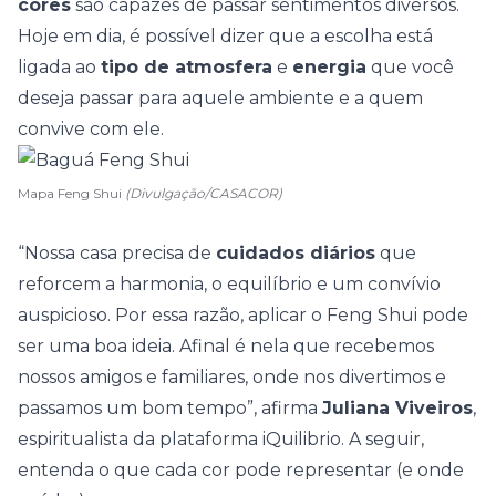
cores
são capazes de passar sentimentos diversos.
Hoje em dia, é possível dizer que a escolha está
ligada ao
tipo de atmosfera
e
energia
que você
deseja passar para aquele ambiente e a quem
convive com ele.
Mapa Feng Shui
(Divulgação/CASACOR)
“Nossa casa precisa de
cuidados diários
que
reforcem a harmonia, o equilíbrio e um convívio
auspicioso. Por essa razão, aplicar o Feng Shui pode
ser uma boa ideia. Afinal é nela que recebemos
nossos amigos e familiares, onde nos divertimos e
passamos um bom tempo”, afirma
Juliana Viveiros
,
espiritualista da plataforma iQuilibrio. A seguir,
entenda o que cada cor pode representar (e onde