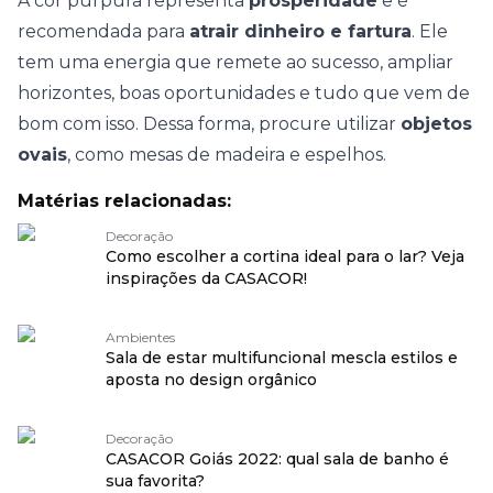
A cor púrpura representa
prosperidade
e é
recomendada para
atrair dinheiro e fartura
. Ele
tem uma energia que remete ao sucesso, ampliar
horizontes, boas oportunidades e tudo que vem de
bom com isso. Dessa forma, procure utilizar
objetos
ovais
, como mesas de madeira e espelhos.
Matérias relacionadas:
Decoração
Como escolher a cortina ideal para o lar? Veja
inspirações da CASACOR!
Ambientes
Sala de estar multifuncional mescla estilos e
aposta no design orgânico
Decoração
CASACOR Goiás 2022: qual sala de banho é
sua favorita?