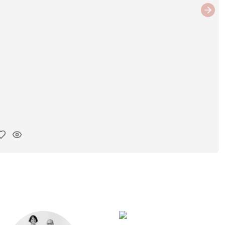
Next
ar link