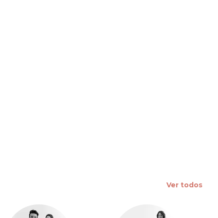
 slide
Ver todos