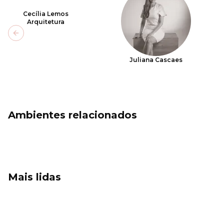
Cecília Lemos
Arquitetura
Previous slide
Juliana Cascaes
Ambientes relacionados
Mais lidas