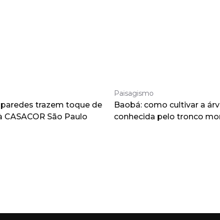
Paisagismo
 paredes trazem toque de
Baobá: como cultivar a árv
à CASACOR São Paulo
conhecida pelo tronco m