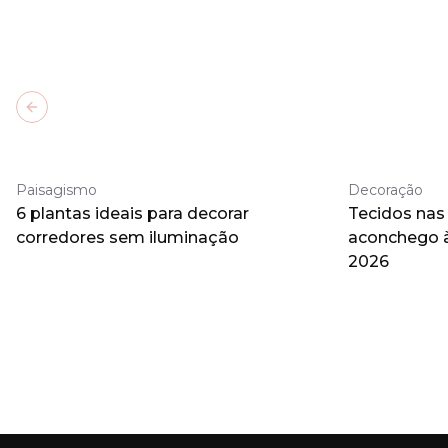
Previous slide
Paisagismo
Decoração
6 plantas ideais para decorar
Tecidos nas
corredores sem iluminação
aconchego 
2026