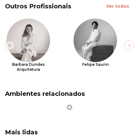
Outros Profissionais
Ver todos
Previous slide
Next
Barbara Dundes
Felipe Saurin
Arquitetura
Ambientes relacionados
Mais lidas