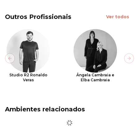
Outros Profissionais
Ver todos
Previous slide
Next
Studio R2 Ronaldo
Ângela Cambraia e
Veras
Elba Cambraia
Ambientes relacionados