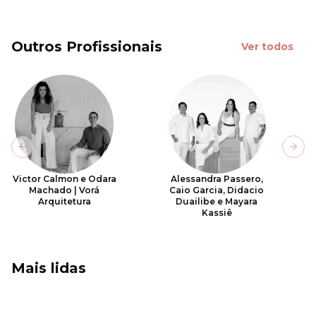
Outros Profissionais
Ver todos
Previous slide
Next
Victor Calmon e Odara
Alessandra Passero,
Machado | Vorá
Caio Garcia, Didacio
Arquitetura
Duailibe e Mayara
Kassiê
Mais lidas