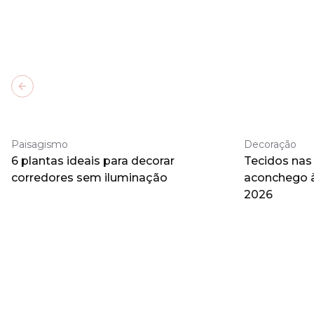
Previous slide
Paisagismo
Decoração
6 plantas ideais para decorar
Tecidos nas
corredores sem iluminação
aconchego 
2026