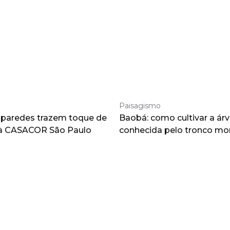
Paisagismo
 paredes trazem toque de
Baobá: como cultivar a árv
à CASACOR São Paulo
conhecida pelo tronco m