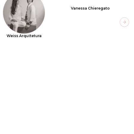
Vanessa Chieregato
Next
Weiss Arquitetura