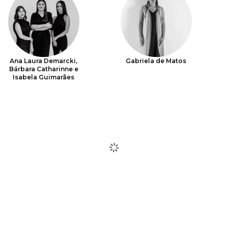
Ana Laura Demarcki,
Gabriela de Matos
Bárbara Catharinne e
Isabela Guimarães