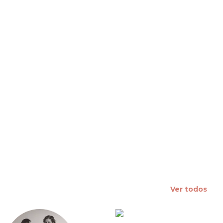
 slide
Ver todos