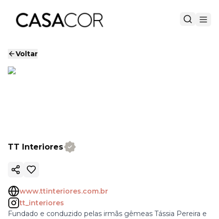
Voltar
TT Interiores
Copiar link
www.ttinteriores.com.br
tt_interiores
Fundado e conduzido pelas irmãs gêmeas Tássia Pereira e