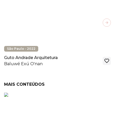
Next
São Paulo - 2022
Guto Andrade Arquitetura
Baluwé Exú O'nan
MAIS CONTEÚDOS