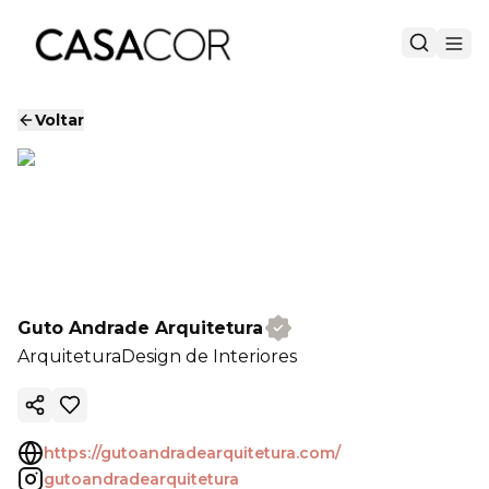
Voltar
Guto Andrade Arquitetura
Arquitetura
Design de Interiores
Copiar link
https://gutoandradearquitetura.com/
gutoandradearquitetura