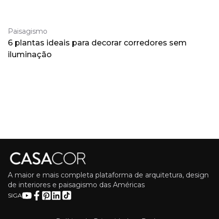
Paisagismo
6 plantas ideais para decorar corredores sem
iluminação
A maior e mais completa plataforma de arquitetura, design
de interiores e paisagismo das Américas
SIGA