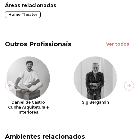
Áreas relacionadas
Home Theater
Outros Profissionais
Ver todos
Previous slide
Next
Daniel de Castro
Sig Bergamin
Cunha Arquitetura e
Interiores
Ambientes relacionados