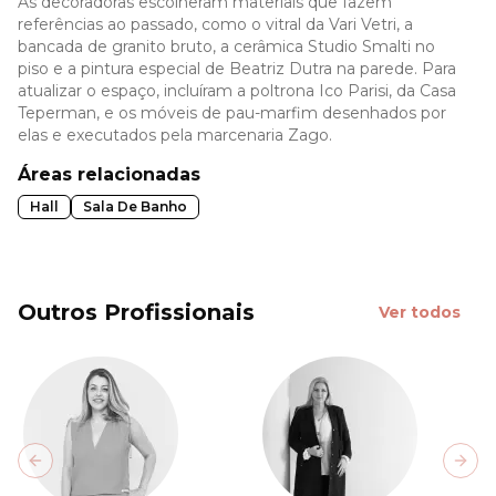
As decoradoras escolheram materiais que fazem
referências ao passado, como o vitral da Vari Vetri, a
bancada de granito bruto, a cerâmica Studio Smalti no
piso e a pintura especial de Beatriz Dutra na parede. Para
atualizar o espaço, incluíram a poltrona Ico Parisi, da Casa
Teperman, e os móveis de pau-marfim desenhados por
elas e executados pela marcenaria Zago.
Áreas relacionadas
Hall
Sala De Banho
Outros Profissionais
Ver todos
Previous slide
Next