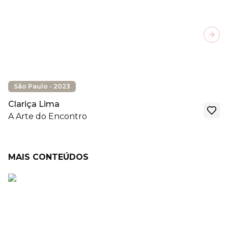
Next
São Paulo - 2023
Clariça Lima
A Arte do Encontro
MAIS CONTEÚDOS