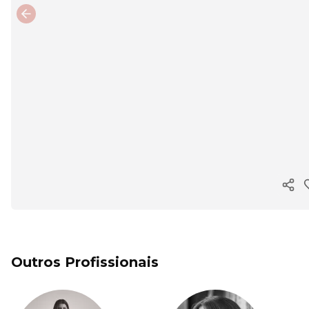
Previous slide
Copi
Outros Profissionais