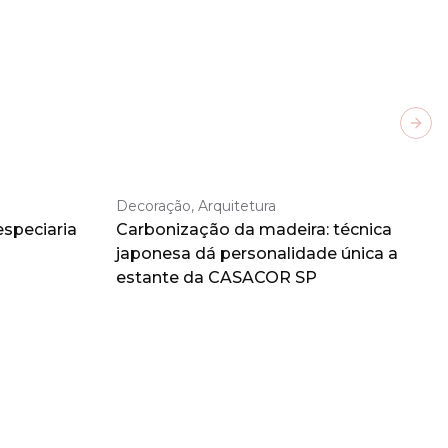
Next
Decoração, Arquitetura
especiaria
Carbonização da madeira: técnica
japonesa dá personalidade única a
estante da CASACOR SP