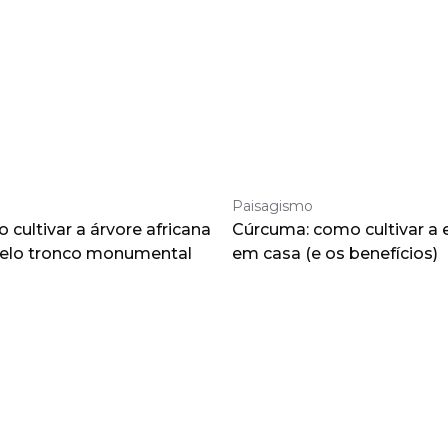
Paisagismo
cultivar a árvore africana
Cúrcuma: como cultivar a 
pelo tronco monumental
em casa (e os benefícios)