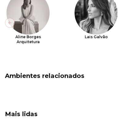
Previous slide
Aline Borges
Lais Galvão
Arquitetura
Ambientes relacionados
Mais lidas