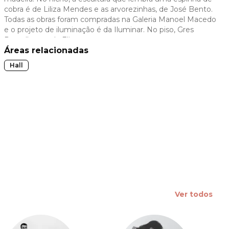
cobra é de Liliza Mendes e as arvorezinhas, de José Bento.
 slide
Todas as obras foram compradas na Galeria Manoel Macedo
e o projeto de iluminação é da Iluminar. No piso, Gres
Porcellanato da Eliane.
Áreas relacionadas
Hall
Ver todos