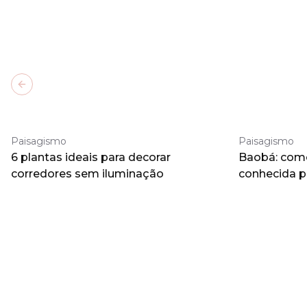
Previous slide
Paisagismo
Paisagismo
6 plantas ideais para decorar
Baobá: como 
corredores sem iluminação
conhecida 