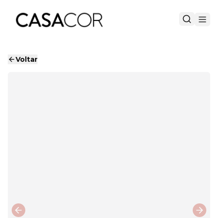
Voltar
Previous slide
Next 