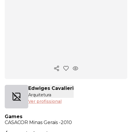
Copiar link
Edwiges Cavalieri
Arquitetura
Ver profissional
Games
CASACOR
Minas Gerais -2010