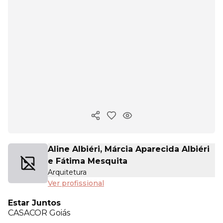
Copiar link
Aline Albiéri, Márcia Aparecida Albiéri
e Fátima Mesquita
Arquitetura
Ver profissional
Estar Juntos
CASACOR
Goiás