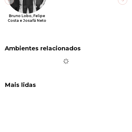
Previous slide
Next
Bruno Lobo, Felipe
Costa e Josafá Neto
Ambientes relacionados
Mais lidas