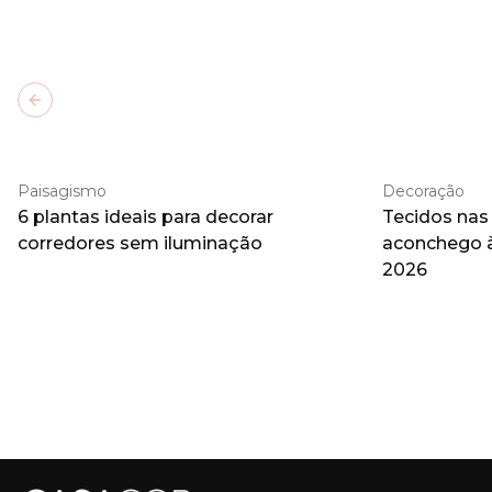
Previous slide
Paisagismo
Decoração
6 plantas ideais para decorar
Tecidos nas
corredores sem iluminação
aconchego 
2026