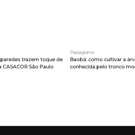
Paisagismo
 paredes trazem toque de
Baobá: como cultivar a árv
à CASACOR São Paulo
conhecida pelo tronco m