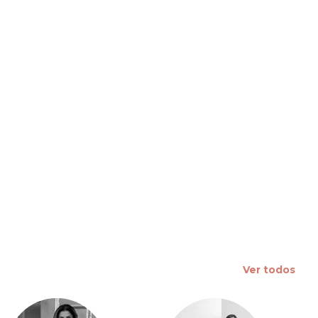
 slide
Ver todos