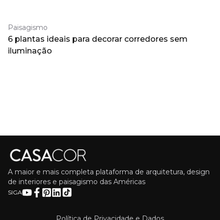
Paisagismo
6 plantas ideais para decorar corredores sem
iluminação
A maior e mais completa plataforma de arquitetura, design
de interiores e paisagismo das Américas
SIGA
Política de Privacidade e Dados