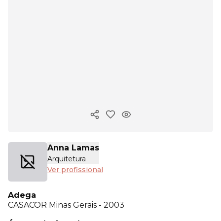
Copiar link
Anna Lamas
Arquitetura
Ver profissional
Adega
CASACOR
Minas Gerais - 2003