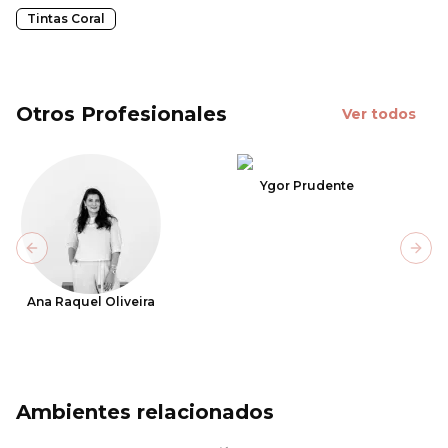
Tintas Coral
Otros Profesionales
Ver todos
Ygor Prudente
Previous slide
Next
Ana Raquel Oliveira
Ambientes relacionados