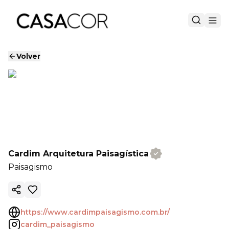
Volver
Cardim Arquitetura Paisagística
Paisagismo
Copiar enlace
https://www.cardimpaisagismo.com.br/
cardim_paisagismo