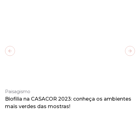
Previous slide
Next
Paisagismo
Biofilia na CASACOR 2023: conheça os ambientes
mais verdes das mostras!