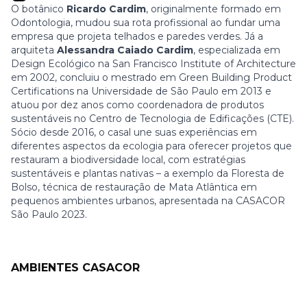
O botânico
Ricardo Cardim
, originalmente formado em
Odontologia, mudou sua rota profissional ao fundar uma
empresa que projeta telhados e paredes verdes. Já a
arquiteta
Alessandra Caiado Cardim
, especializada em
Design Ecológico na San Francisco Institute of Architecture
em 2002, concluiu o mestrado em Green Building Product
Certifications na Universidade de São Paulo em 2013 e
atuou por dez anos como coordenadora de produtos
sustentáveis no Centro de Tecnologia de Edificações (CTE).
Sócio desde 2016, o casal une suas experiências em
diferentes aspectos da ecologia para oferecer projetos que
restauram a biodiversidade local, com estratégias
sustentáveis e plantas nativas – a exemplo da Floresta de
Bolso, técnica de restauração de Mata Atlântica em
pequenos ambientes urbanos, apresentada na CASACOR
São Paulo 2023.
AMBIENTES CASACOR