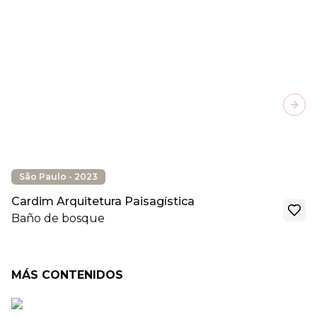
Next
São Paulo - 2023
Cardim Arquitetura Paisagística
Baño de bosque
MÁS CONTENIDOS