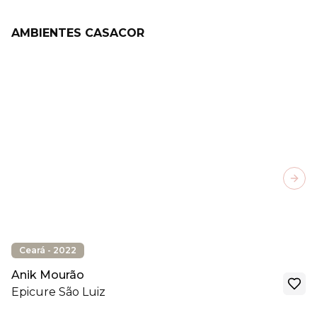
AMBIENTES CASACOR
Next
Ceará - 2022
Anik Mourão
Epicure São Luiz