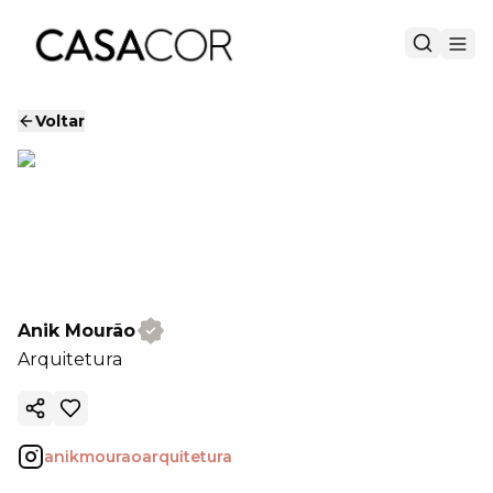
Voltar
Anik Mourão
Arquitetura
Copiar link
anikmouraoarquitetura