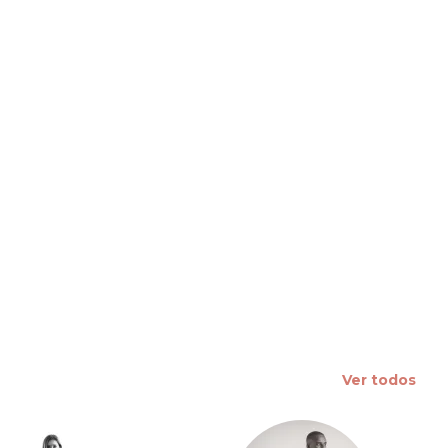
 slide
Ver todos