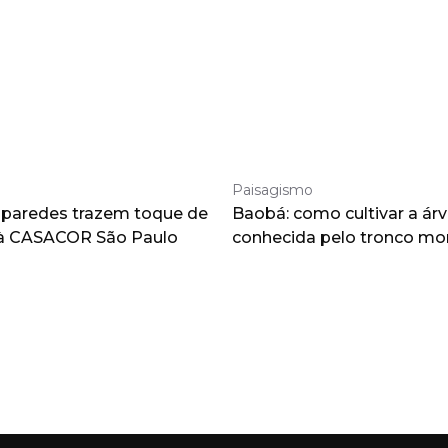
Paisagismo
 paredes trazem toque de
Baobá: como cultivar a árv
à CASACOR São Paulo
conhecida pelo tronco m