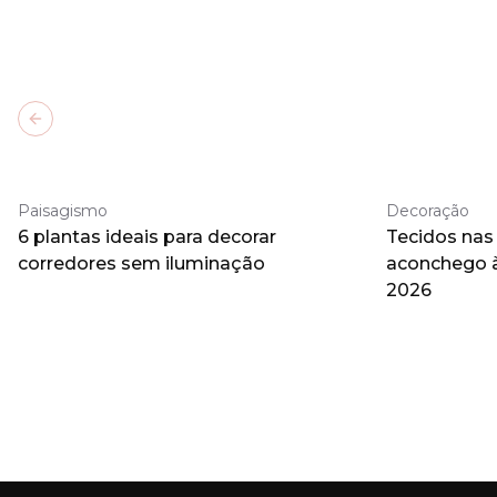
Previous slide
Paisagismo
Decoração
6 plantas ideais para decorar
Tecidos nas
corredores sem iluminação
aconchego 
2026