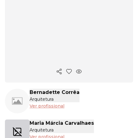
Copiar link
Bernadette Corrêa
Arquitetura
Ver profissional
Maria Márcia Carvalhaes
Arquitetura
Ver profissional