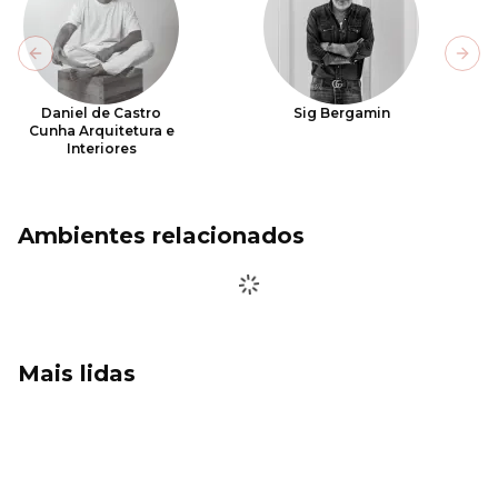
Previous slide
Next
Daniel de Castro
Sig Bergamin
Cunha Arquitetura e
Interiores
Ambientes relacionados
Mais lidas