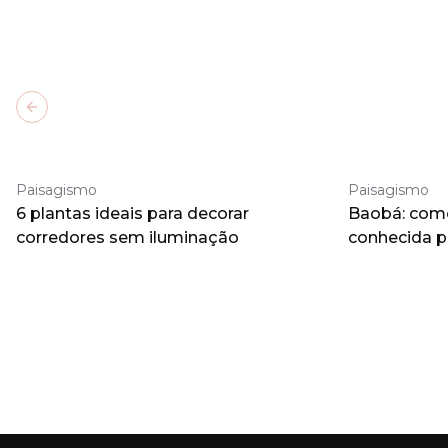
Previous slide
Paisagismo
Paisagismo
6 plantas ideais para decorar
Baobá: como 
corredores sem iluminação
conhecida 