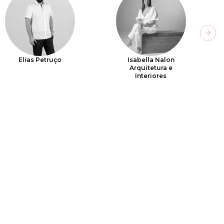
Next
Elias Petruço
Isabella Nalon
Arquitetura e
Interiores