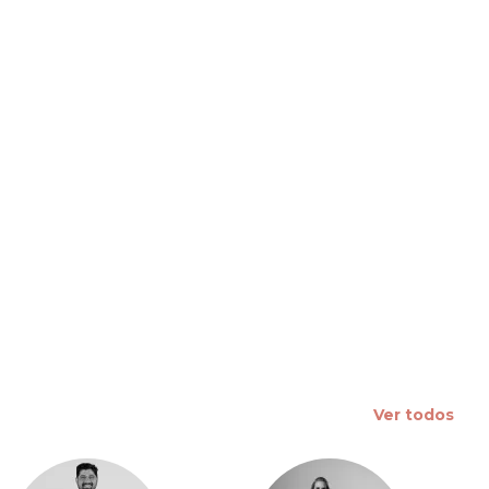
 slide
Ver todos