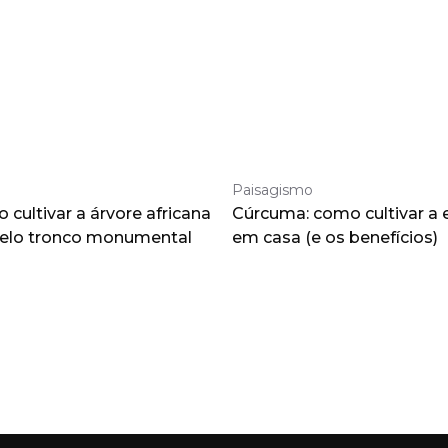
Paisagismo
cultivar a árvore africana
Cúrcuma: como cultivar a 
pelo tronco monumental
em casa (e os benefícios)