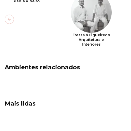
Paola Ribeiro
Previous slide
Frezza & Figueiredo
Arquitetura e
Interiores
Ambientes relacionados
Mais lidas