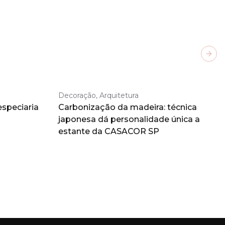
Next
Decoração, Arquitetura
especiaria
Carbonização da madeira: técnica
japonesa dá personalidade única a
estante da CASACOR SP