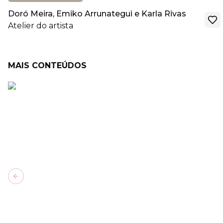
Doró Meira, Emiko Arrunategui e Karla Rivas
Atelier do artista
MAIS CONTEÚDOS
Previous slide