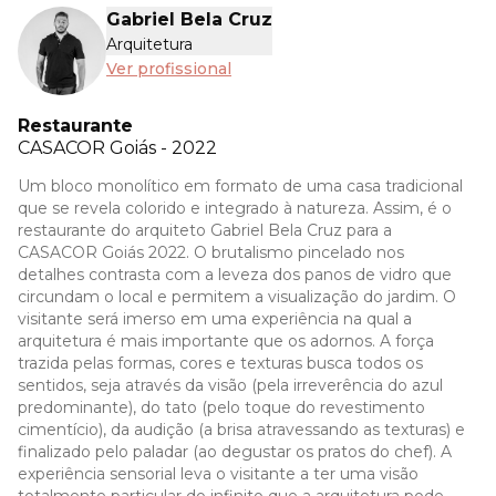
Gabriel Bela Cruz
Arquitetura
Ver profissional
Restaurante
CASACOR
Goiás - 2022
Um bloco monolítico em formato de uma casa tradicional
que se revela colorido e integrado à natureza. Assim, é o
restaurante do arquiteto Gabriel Bela Cruz para a
CASACOR Goiás 2022. O brutalismo pincelado nos
detalhes contrasta com a leveza dos panos de vidro que
circundam o local e permitem a visualização do jardim. O
visitante será imerso em uma experiência na qual a
arquitetura é mais importante que os adornos. A força
trazida pelas formas, cores e texturas busca todos os
sentidos, seja através da visão (pela irreverência do azul
predominante), do tato (pelo toque do revestimento
cimentício), da audição (a brisa atravessando as texturas) e
finalizado pelo paladar (ao degustar os pratos do chef). A
experiência sensorial leva o visitante a ter uma visão