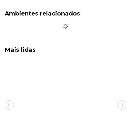
Ambientes relacionados
Mais lidas
Previous slide
Next