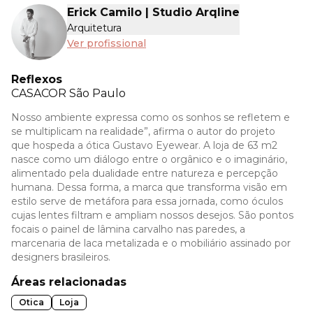
Erick Camilo | Studio Arqline
Arquitetura
Ver profissional
Reflexos
CASACOR
São Paulo
Nosso ambiente expressa como os sonhos se refletem e
se multiplicam na realidade”, afirma o autor do projeto
que hospeda a ótica Gustavo Eyewear. A loja de 63 m2
nasce como um diálogo entre o orgânico e o imaginário,
alimentado pela dualidade entre natureza e percepção
humana. Dessa forma, a marca que transforma visão em
estilo serve de metáfora para essa jornada, como óculos
cujas lentes filtram e ampliam nossos desejos. São pontos
focais o painel de lâmina carvalho nas paredes, a
marcenaria de laca metalizada e o mobiliário assinado por
designers brasileiros.
Áreas relacionadas
Otica
Loja