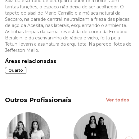
Sala ou escritório de dia. quarto durante a noite. Com
tantas funções, o espaço não deixa de ser acolhedor. O
tapete de sisal de Marie Camille e a málaca natural da
Saccaro, na parede central. neutralizam a frieza das placas
de aço da Acesita, nas laterais, esquentando o ambiente.
As linhas limpas da cama. revestida de couro da Empório
Beraldin, e da escrivaninha de rádica e vidro, feita pela
Tetun, levam a assinatura da arquiteta. Na parede, fotos de
Jefferson Mello.
Áreas relacionadas
Quarto
Outros Profissionais
Ver todos