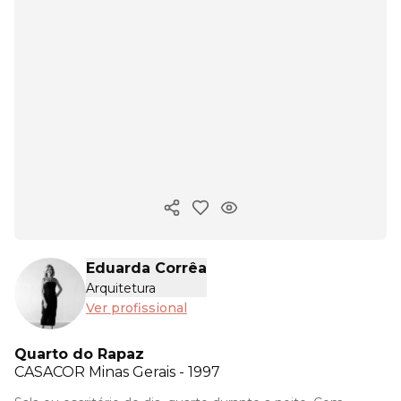
Copiar link
Eduarda Corrêa
Arquitetura
Ver profissional
Quarto do Rapaz
CASACOR
Minas Gerais - 1997