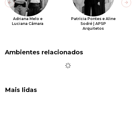
Previous slide
Next
Adriana Melo e
Patrícia Pontes e Aline
Luciana Câmara
Sodré | APSP
Arquitetos
Ambientes relacionados
Mais lidas