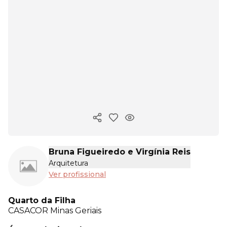
Copiar link
Bruna Figueiredo e Virgínia Reis
Arquitetura
Ver profissional
Quarto da Filha
CASACOR
Minas Geriais