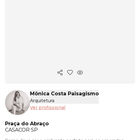
Copiar link
Mônica Costa Paisagismo
Arquitetura
Ver profissional
Praça do Abraço
CASACOR
SP