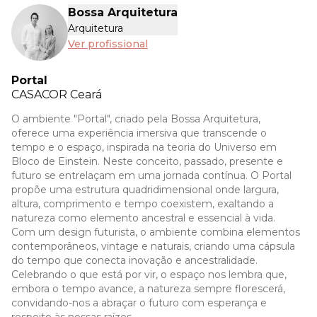
Bossa Arquitetura
Arquitetura
Ver profissional
Portal
CASACOR
Ceará
O ambiente "Portal", criado pela Bossa Arquitetura,
oferece uma experiência imersiva que transcende o
tempo e o espaço, inspirada na teoria do Universo em
Bloco de Einstein. Neste conceito, passado, presente e
futuro se entrelaçam em uma jornada contínua. O Portal
propõe uma estrutura quadridimensional onde largura,
altura, comprimento e tempo coexistem, exaltando a
natureza como elemento ancestral e essencial à vida.
Com um design futurista, o ambiente combina elementos
contemporâneos, vintage e naturais, criando uma cápsula
do tempo que conecta inovação e ancestralidade.
Celebrando o que está por vir, o espaço nos lembra que,
embora o tempo avance, a natureza sempre florescerá,
convidando-nos a abraçar o futuro com esperança e
respeito às nossas raízes.