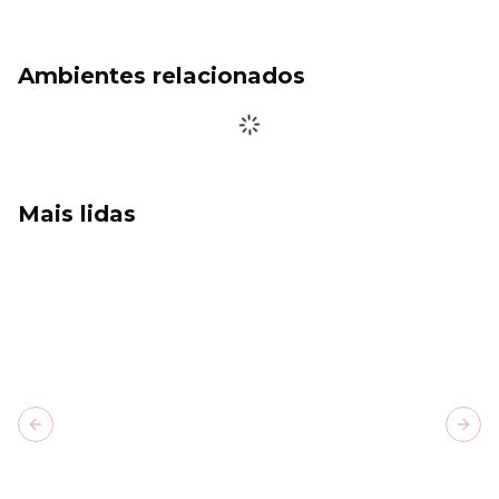
Ambientes relacionados
Mais lidas
Previous slide
Next