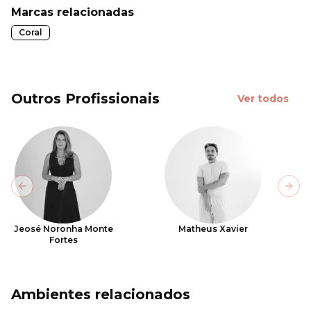
Marcas relacionadas
Coral
Outros Profissionais
Ver todos
Previous slide
Next
Jeosé Noronha Monte
Matheus Xavier
Fortes
Ambientes relacionados