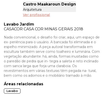
Castro Maakaroun Design
Arquitetura
Ver profissional
Lavabo Jardim
CASACOR
CASA COR MINAS GERAIS 2018
Nada convencional, o desafio foi criar, aqui, um espaço de
ex- periência para o usuário. A bancada foi eliminada e o
espelho minimizado. A peça autoral transformada em
escultura também serve como toalheiro e luminária. Com
vegetação abundante. há, ainda, formas inusitadas como
o paredão de pedra que in- tegra a saleta e reto inclinado
com sanca larga que forja uma claraboia. Os
revestimentos em várias texturas têm pegada na- tural,
bem como os adornos e o mobiliário tramado à mão.
Áreas relacionadas
Lavabo