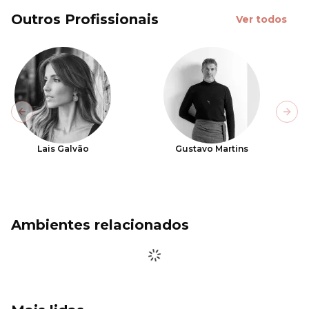
Outros Profissionais
Ver todos
Previous slide
Next
Lais Galvão
Gustavo Martins
Ambientes relacionados