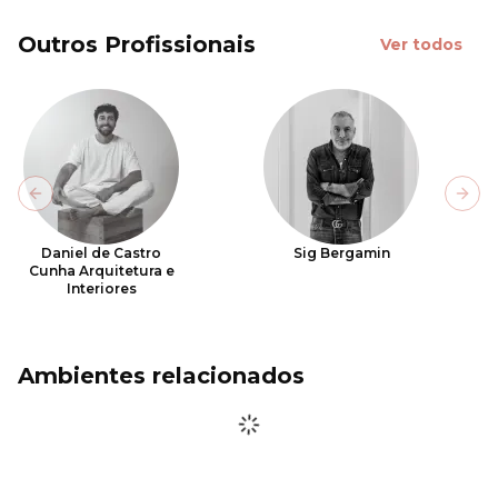
Outros Profissionais
Ver todos
Previous slide
Next
Daniel de Castro
Sig Bergamin
Cunha Arquitetura e
Interiores
Ambientes relacionados