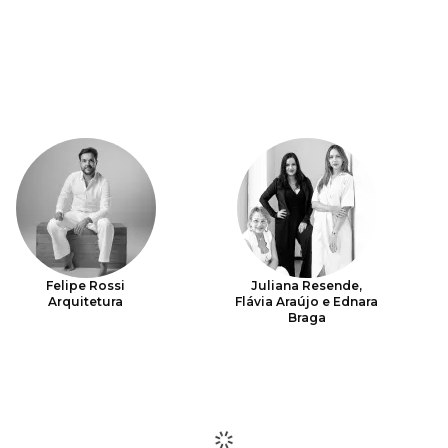
Felipe Rossi
Juliana Resende,
Arquitetura
Flávia Araújo e Ednara
Braga