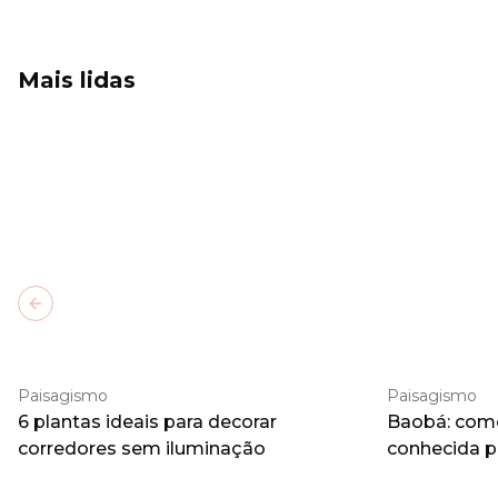
Mais lidas
Previous slide
Paisagismo
Paisagismo
6 plantas ideais para decorar
Baobá: como 
corredores sem iluminação
conhecida 