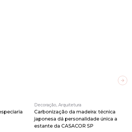
Next
Decoração, Arquitetura
especiaria
Carbonização da madeira: técnica
japonesa dá personalidade única a
estante da CASACOR SP