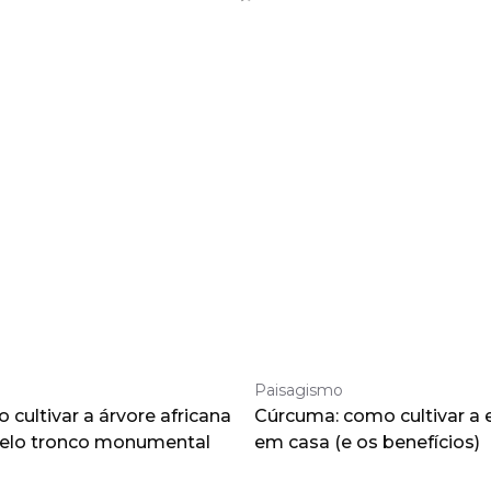
Paisagismo
cultivar a árvore africana
Cúrcuma: como cultivar a 
pelo tronco monumental
em casa (e os benefícios)