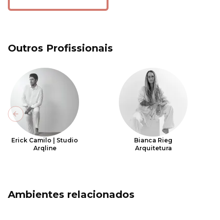
Outros Profissionais
Previous slide
Erick Camilo | Studio
Bianca Rieg
Arqline
Arquitetura
Ambientes relacionados