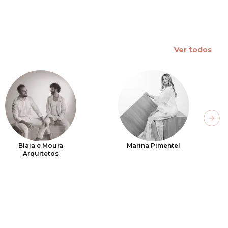
Ver todos
Next
Blaia e Moura
Marina Pimentel
Arquitetos