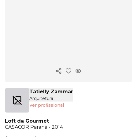
Copiar link
Tatielly Zammar
Arquitetura
Ver profissional
Loft da Gourmet
CASACOR
Paraná - 2014