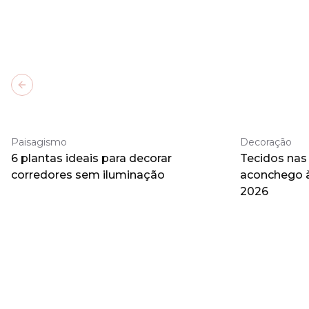
Previous slide
Paisagismo
Decoração
6 plantas ideais para decorar
Tecidos nas
corredores sem iluminação
aconchego 
2026