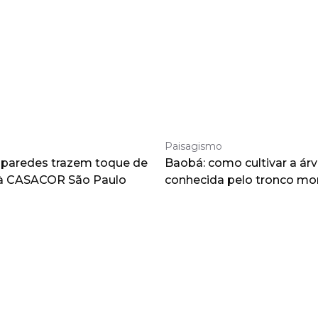
Paisagismo
 paredes trazem toque de
Baobá: como cultivar a árv
à CASACOR São Paulo
conhecida pelo tronco m