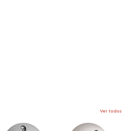
 slide
Ver todos