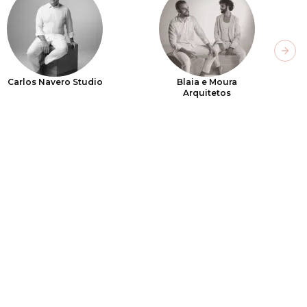
Next
Carlos Navero Studio
Blaia e Moura
Arquitetos