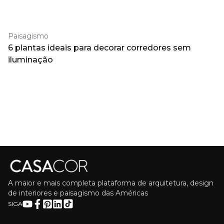
Paisagismo
6 plantas ideais para decorar corredores sem
iluminação
A maior e mais completa plataforma de arquitetura, design
de interiores e paisagismo das Américas
SIGA