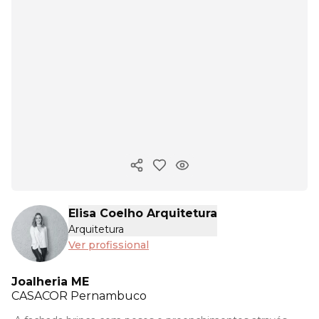
Copiar link
Elisa Coelho Arquitetura
Arquitetura
Ver profissional
Joalheria ME
CASACOR
Pernambuco